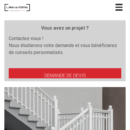
Togg
navig
Vous avez un projet ?
Contactez-nous !
Nous étudierons votre demande et vous bénéficierez
de conseils personnalisés.
DEMANDE DE DEVIS