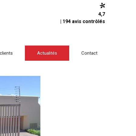
4,7
| 194 avis contrôlés
clients
Actualités
Contact