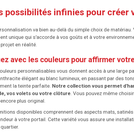
 possibilités infinies pour créer 
rsonnalisation va bien au-delà du simple choix de matériau.
ent unique qui s'accorde à vos goûts et à votre environn
 projet en réalité.
ez avec les couleurs pour affirmer votre
ouleurs personnalisables vous donnent accès à une large pal
anthracite élégant au blanc lumineux, en passant par des ton
ment la teinte parfaite.
Notre collection vous permet d'ha
e, vos volets ou votre clôture
. Vous pouvez même choisir
 encore plus original.
initions disponibles comprennent des aspects mats, satinés 
ndeur à votre portail. Cette variété vous assure une installa
 quartier.