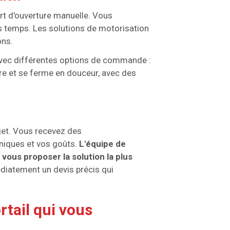
ort d'ouverture manuelle. Vous
 temps. Les solutions de motorisation
ons.
vec différentes options de commande :
re et se ferme en douceur, avec des
jet. Vous recevez des
niques et vos goûts.
L'équipe de
 vous proposer la solution la plus
diatement un devis précis qui
rtail qui vous