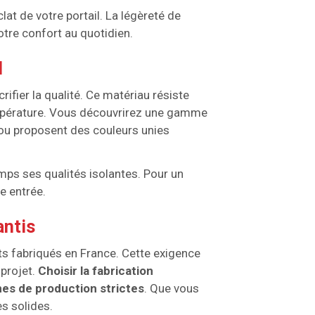
clat de votre portail. La légèreté de
otre confort au quotidien.
l
fier la qualité. Ce matériau résiste
pérature. Vous découvrirez une gamme
 ou proposent des couleurs unies
ps ses qualités isolantes. Pour un
e entrée.
antis
its fabriqués en France. Cette exigence
 projet.
Choisir la fabrication
mes de production strictes
. Que vous
es solides.