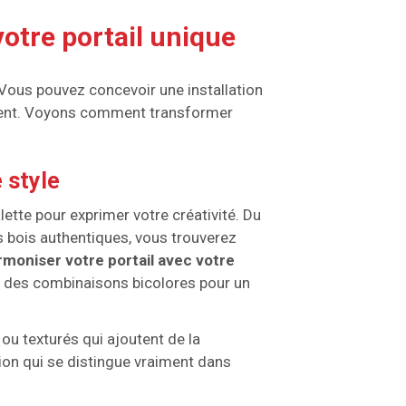
votre portail unique
 Vous pouvez concevoir une installation
ement. Voyons comment transformer
 style
ette pour exprimer votre créativité. Du
s bois authentiques, vous trouverez
rmoniser votre portail avec votre
 des combinaisons bicolores pour un
ou texturés qui ajoutent de la
tion qui se distingue vraiment dans