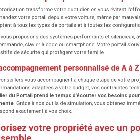
torisation transforme votre quotidien en vous évitant l'eff
ndez votre portail depuis votre voiture, même par mauvais
ptent à tous les types de portails et à toutes les configurati
vous proposons des systèmes performants et silencieux, a
ommande, clavier à code ou smartphone. Votre portail s'ouv
sitifs de sécurité qui protègent votre famille.
accompagnement personnalisé de A à Z
onseillers vous accompagnent à chaque étape de votre pro
mandations adaptées à votre budget, vos contraintes tech
lier du Portail prend le temps d'écouter vos besoins pour
inente
. Grâce à nos outils de simulation, vous obtenez immé
spond exactement à vos choix.
orisez votre propriété avec un po
ssemble