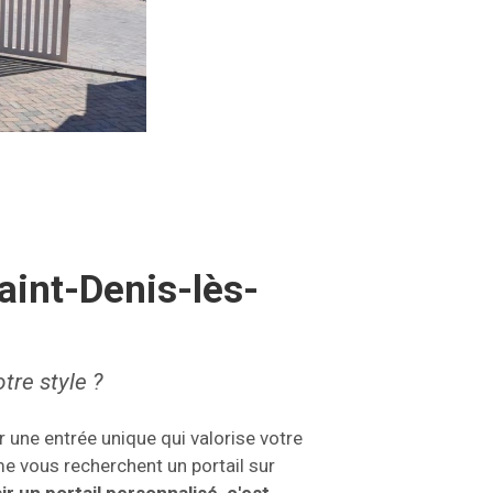
aint-Denis-lès-
tre style ?
r une entrée unique qui valorise votre
e vous recherchent un portail sur