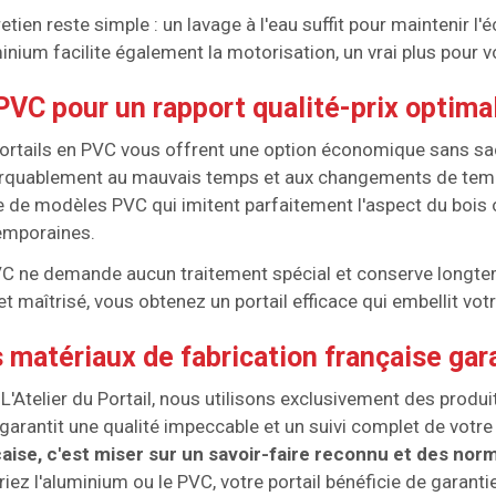
retien reste simple : un lavage à l'eau suffit pour maintenir l'é
minium facilite également la motorisation, un vrai plus pour v
PVC pour un rapport qualité-prix optima
ortails en PVC vous offrent une option économique sans sacri
rquablement au mauvais temps et aux changements de tem
e de modèles PVC qui imitent parfaitement l'aspect du bois
emporaines.
C ne demande aucun traitement spécial et conserve longtem
t maîtrisé, vous obtenez un portail efficace qui embellit votr
 matériaux de fabrication française gar
L'Atelier du Portail, nous utilisons exclusivement des produ
garantit une qualité impeccable et un suivi complet de votre
aise, c'est miser sur un savoir-faire reconnu et des nor
riez l'aluminium ou le PVC, votre portail bénéficie de garanti