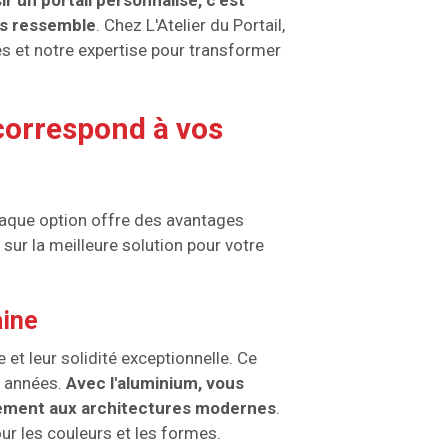
ir un portail personnalisé, c'est
us ressemble
. Chez L'Atelier du Portail,
s et notre expertise pour transformer
correspond à vos
Chaque option offre des avantages
sur la meilleure solution pour votre
aine
et leur solidité exceptionnelle. Ce
s années.
Avec l'aluminium, vous
aitement aux architectures modernes
.
ur les couleurs et les formes.