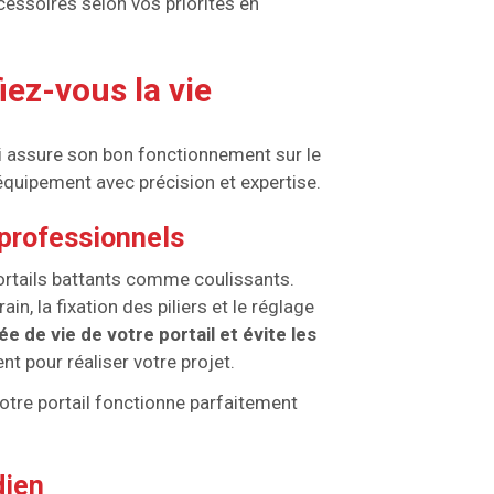
cessoires selon vos priorités en
iez-vous la vie
ui assure son bon fonctionnement sur le
 équipement avec précision et expertise.
s professionnels
ortails battants comme coulissants.
in, la fixation des piliers et le réglage
e de vie de votre portail et évite les
t pour réaliser votre projet.
otre portail fonctionne parfaitement
dien