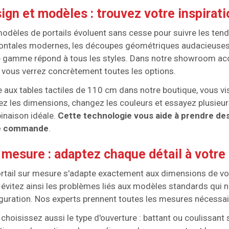
ign et modèles : trouvez votre inspirati
odèles de portails évoluent sans cesse pour suivre les tend
ontales modernes, les découpes géométriques audacieuses o
 gamme répond à tous les styles. Dans notre showroom acc
 vous verrez concrètement toutes les options.
 aux tables tactiles de 110 cm dans notre boutique, vous vis
ez les dimensions, changez les couleurs et essayez plusieur
naison idéale.
Cette technologie vous aide à prendre des
e commande
.
 mesure : adaptez chaque détail à votre
rtail sur mesure s'adapte exactement aux dimensions de votr
évitez ainsi les problèmes liés aux modèles standards qui 
guration. Nos experts prennent toutes les mesures nécessair
choisissez aussi le type d'ouverture : battant ou coulissant 